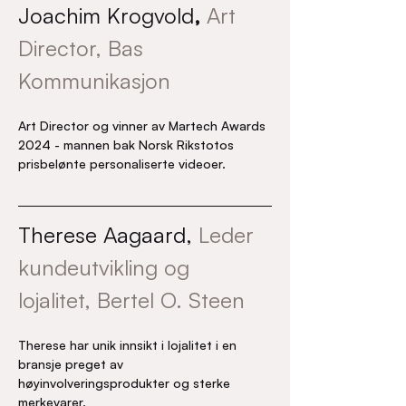
Joachim Krogvold
,
Art 
Director, Bas 
Kommunikasjon
Art Director og vinner av Martech Awards 
2024 - mannen bak Norsk Rikstotos 
prisbelønte personaliserte videoer.
Therese Aagaard, 
Leder 
kundeutvikling og 
lojalitet, Bertel O. Steen
Therese har unik innsikt i lojalitet i en 
bransje preget av 
høyinvolveringsprodukter og sterke 
merkevarer.