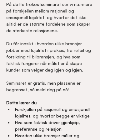
På dette frokostseminaret ser vi nærmere 
på forskjellen mellom rasjonell og 
emosjonell lojalitet, og hvorfor det ikke 
alltid er de største fordelene som skaper 
de sterkeste relasjonene.
Du får innsikt i hvordan ulike bransjer 
jobber med lojalitet i praksis, fra retail og 
forsikring til bilbransjen, og hva som 
faktisk fungerer når målet er å skape 
kunder som velger deg igjen og igjen.
Seminaret er gratis, men plassene er 
begrenset, så meld deg på nå!
Dette lærer du
Forskjellen på rasjonell og emosjonell 
lojalitet, og hvorfor begge er viktige
Hva som faktisk driver gjenkjøp, 
preferanse og relasjon
Hvordan ulike bransjer måler og 