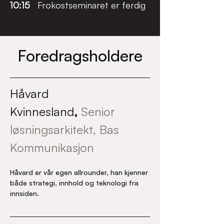
10:15
   Frokostseminaret er ferdig
Foredragsholdere
Håvard 
Kvinnesland
,
Senior 
løsningsarkitekt, Bas 
Kommunikasjon
Håvard er vår egen allrounder, han kjenner 
både strategi, innhold og teknologi fra 
innsiden.