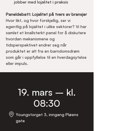
jobber med lojalitet i praksis
Paneldebatt: Lojalitet på tvers av bransjer
Hvor likt, og hvor forskjellig, ser vi 
egentlig på lojalitet i ulike sektorer? Vi har 
samlet et knallsterkt panel for å diskutere 
hvordan mekanismene og 
tidsperspektivet endrer seg når 
produktet er alt fra en barndomsdrøm 
som går i oppfyllelse til en hverdagsytelse 
eller impuls.
19. mars – kl.
08:30
Youngstorget 3, inngang Pløens
gate