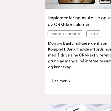
Implementering av Agillic og ut
av CRM-konsulenter
Marketing automation
Agillic
Morrow Bank, tidligere kjent som
Komplett Bank, hadde utfordring
med å drive sine CRM-aktiviteter 
grunn av mangel på interne ressur
og kunnskap.
Les mer