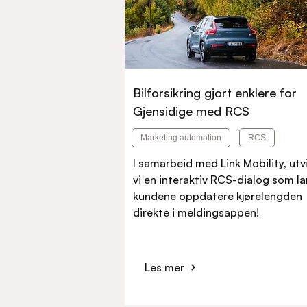
Bilforsikring gjort enklere for
Gjensidige med RCS
Marketing automation
RCS
I samarbeid med Link Mobility, utv
vi en interaktiv RCS-dialog som la
kundene oppdatere kjørelengden
direkte i meldingsappen!
Les mer