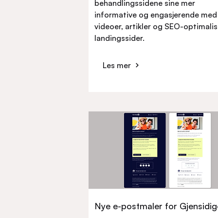
behandlingssidene sine mer
informative og engasjerende med
videoer, artikler og SEO-optimali
landingssider.
Les mer
Nye e-postmaler for Gjensidig