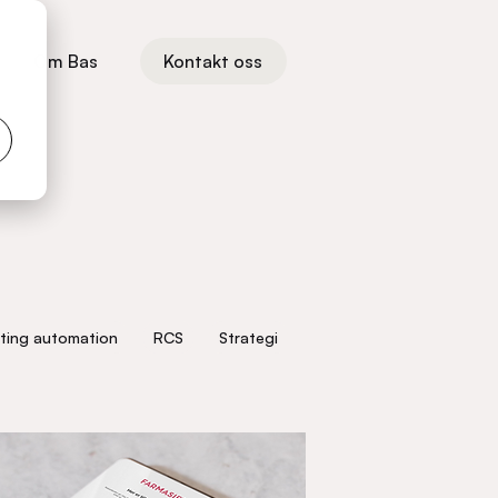
Om Bas
Kontakt oss
ting automation
RCS
Strategi