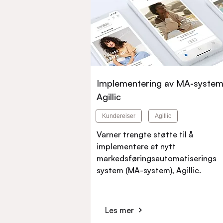
Implementering av MA-system
Agillic
Kundereiser
Agillic
Varner trengte støtte til å
implementere et nytt
markedsføringsautomatiserings
system (MA-system), Agillic.
Les mer