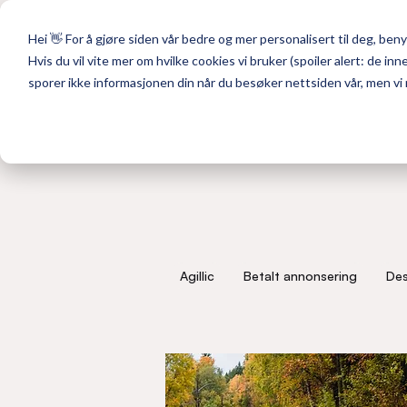
Hei 👋 For å gjøre siden vår bedre og mer personalisert til deg, benyt
Hvis du vil vite mer om hvilke cookies vi bruker (spoiler alert: de in
sporer ikke informasjonen din når du besøker nettsiden vår, men vi m
Agillic
Betalt annonsering
Des