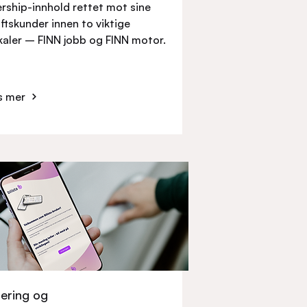
rship-innhold rettet mot sine
ftskunder innen to viktige
kaler – FINN jobb og FINN motor.
s mer
ering og