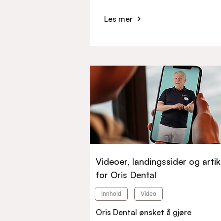
Les mer
Videoer, landingssider og artik
for Oris Dental
Innhold
Video
Oris Dental ønsket å gjøre