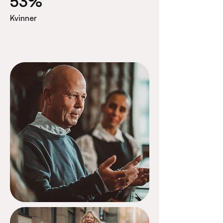
53%
Kvinner