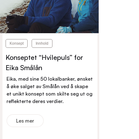
Konsept
Innhold
Konseptet “Hvilepuls” for
Eika Smålån
Eika, med sine 50 lokalbanker, ønsket
å øke salget av Smålån ved å skape
et unikt konsept som skilte seg ut og
reflekterte deres verdier.
Les mer