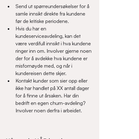
Send ut spørreundersøkelser for å 
samle innsikt direkte fra kundene 
før de kritiske periodene.  
Hvis du har en 
kundeserviceavdeling, kan det 
være verdifull innsikt i hva kundene 
ringer inn om. Involver gjerne noen 
der for å avdekke hva kundene er 
misfornøyde med, og når i 
kundereisen dette skjer.  
Kontakt kunder som sier opp eller 
ikke har handlet på XX antall dager 
for å finne ut årsaken. Har din 
bedrift en egen churn-avdeling? 
Involver noen derfra i arbeidet.  