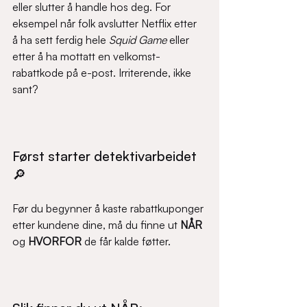
eller slutter å handle hos deg. For 
eksempel når folk avslutter Netflix etter 
å ha sett ferdig hele 
Squid Game
 eller 
etter å ha mottatt en velkomst-
rabattkode på e-post. Irriterende, ikke 
sant?
Først starter detektivarbeidet 
🔎
Før du begynner å kaste rabattkuponger 
etter kundene dine, må du finne ut 
NÅR
og 
HVORFOR
 de får kalde føtter.