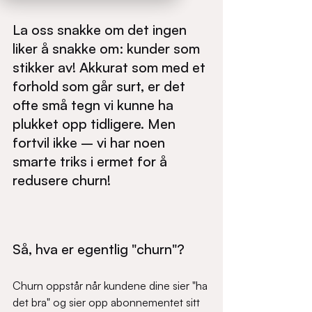
La oss snakke om det ingen 
liker å snakke om: kunder som 
stikker av! Akkurat som med et 
forhold som går surt, er det 
ofte små tegn vi kunne ha 
plukket opp tidligere. Men 
fortvil ikke – vi har noen 
smarte triks i ermet for å 
redusere churn!
Så, hva er egentlig "churn"?
Churn oppstår når kundene dine sier "ha 
det bra" og sier opp abonnementet sitt 