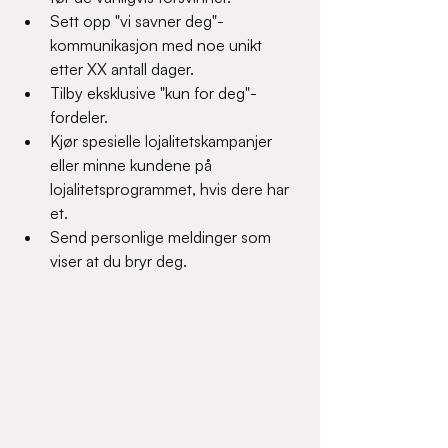
Sett opp "vi savner deg"-
kommunikasjon med noe unikt 
etter XX antall dager.  
Tilby eksklusive "kun for deg"-
fordeler.  
Kjør spesielle lojalitetskampanjer 
eller minne kundene på 
lojalitetsprogrammet, hvis dere har 
et.  
Send personlige meldinger som 
viser at du bryr deg.  