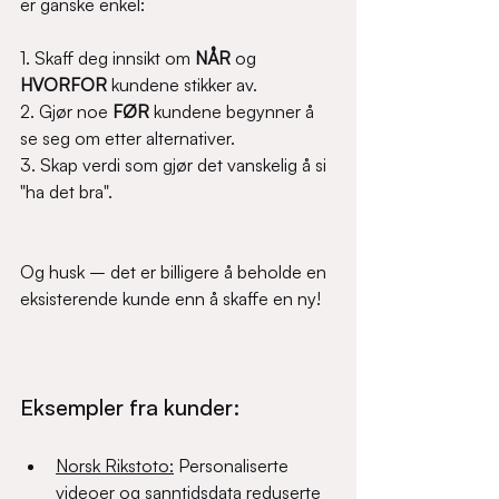
er ganske enkel:
1. Skaff deg innsikt om 
NÅR
 og 
HVORFOR
 kundene stikker av.
2. Gjør noe 
FØR
 kundene begynner å 
se seg om etter alternativer.
3. Skap verdi som gjør det vanskelig å si 
"ha det bra". 
Og husk – det er billigere å beholde en 
eksisterende kunde enn å skaffe en ny!  
Eksempler fra kunder:
Norsk Rikstoto:
 Personaliserte 
videoer og sanntidsdata reduserte 