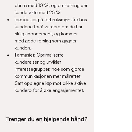
churn med 10 %, og omsetning per 
kunde økte med 25 %.  
ice: 
ice ser på forbruksmønstre hos 
kundene for å vurdere om de har 
riktig abonnement, og kommer 
med gode forslag som gagner 
kunden.
Farmasiet
: Optimaliserte 
kundereiser og utviklet 
interessegrupper, noe som gjorde 
kommunikasjonen mer målrettet. 
Satt opp egne løp mot «ikke aktive 
kunder» for å øke engasjementet.  
Trenger du en hjelpende hånd?