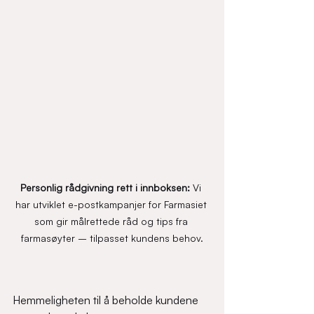
Personlig rådgivning rett i 
innboksen: 
Vi
har utviklet e-postkampanjer for Farmasiet 
som gir målrettede råd og tips fra 
farmasøyter – tilpasset kundens behov.
Hemmeligheten til å beholde kundene 