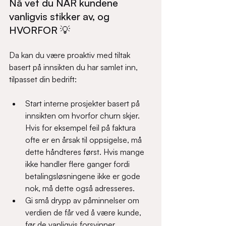
Nå vet du NÅR kundene 
vanligvis stikker av, og 
HVORFOR 💡 
Da kan du være proaktiv med tiltak 
basert på innsikten du har samlet inn, 
tilpasset din bedrift:  
Start interne prosjekter basert på 
innsikten om hvorfor churn skjer. 
Hvis for eksempel feil på faktura 
ofte er en årsak til oppsigelse, må 
dette håndteres først. Hvis mange 
ikke handler flere ganger fordi 
betalingsløsningene ikke er gode 
nok, må dette også adresseres.  
Gi små drypp av påminnelser om 
verdien de får ved å være kunde, 
før de vanligvis forsvinner.  