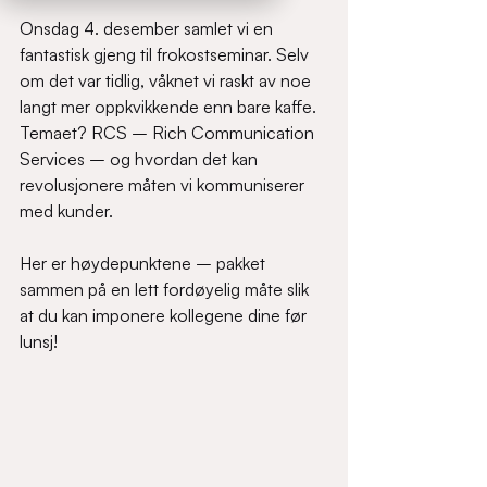
Onsdag 4. desember samlet vi en 
fantastisk gjeng til frokostseminar. Selv 
om det var tidlig, våknet vi raskt av noe 
langt mer oppkvikkende enn bare kaffe. 
Temaet? RCS – Rich Communication 
Services – og hvordan det kan 
revolusjonere måten vi kommuniserer 
med kunder.
Her er høydepunktene – pakket 
sammen på en lett fordøyelig måte slik 
at du kan imponere kollegene dine før 
lunsj!