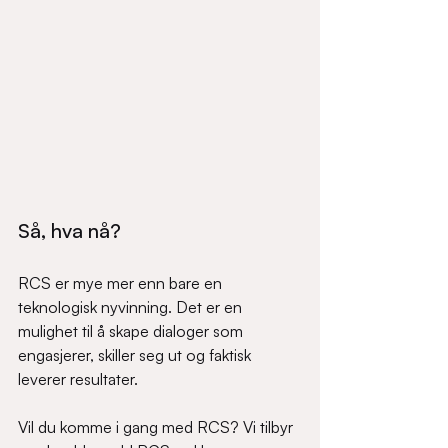
Så, hva nå? 
RCS er mye mer enn bare en 
teknologisk nyvinning. Det er en 
mulighet til å skape dialoger som 
engasjerer, skiller seg ut og faktisk 
leverer resultater. 
Vil du komme i gang med RCS? Vi tilbyr 