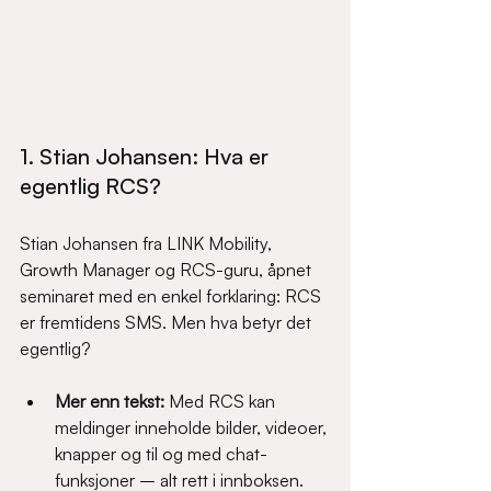
1. Stian Johansen: Hva er 
egentlig RCS?
Stian Johansen fra LINK Mobility, 
Growth Manager og RCS-guru, åpnet 
seminaret med en enkel forklaring: RCS 
er fremtidens SMS. Men hva betyr det 
egentlig?
Mer enn tekst: 
Med RCS kan 
meldinger inneholde bilder, videoer, 
knapper og til og med chat-
funksjoner – alt rett i innboksen.