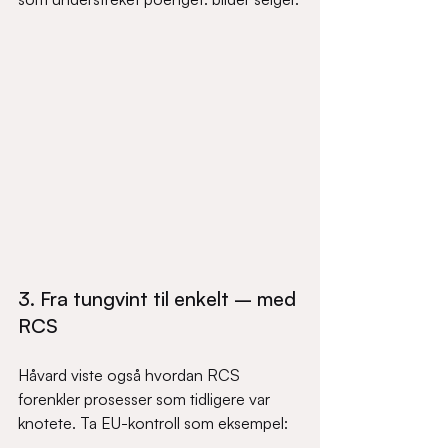
3. Fra tungvint til enkelt – med 
RCS
Håvard viste også hvordan RCS 
forenkler prosesser som tidligere var 
knotete. Ta EU-kontroll som eksempel: