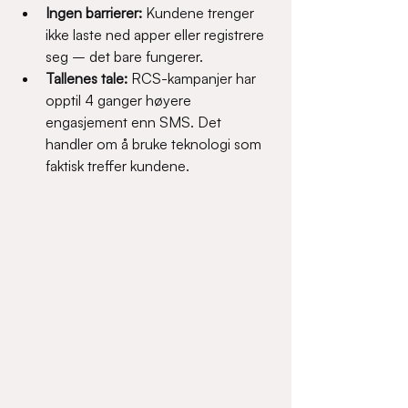
Ingen barrierer: 
Kundene trenger 
ikke laste ned apper eller registrere 
seg – det bare fungerer.
Tallenes tale:
 RCS-kampanjer har 
opptil 4 ganger høyere 
engasjement enn SMS. Det 
handler om å bruke teknologi som 
faktisk treffer kundene.